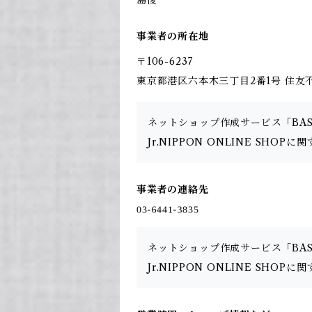
島俊一
事業者の所在地
〒106-6237
東京都港区六本木三丁目2番1号 住友不
ネットショップ作成サービス「BA
Jr.NIPPON ONLINE SH
事業者の連絡先
ネットショップ作成サービス「BA
Jr.NIPPON ONLINE SH