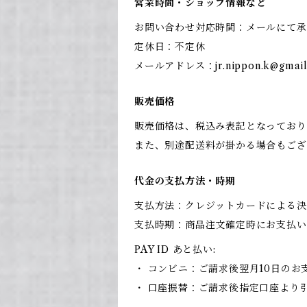
営業時間・ショップ情報など
お問い合わせ対応時間：メールにて承
定休日：不定休
メールアドレス：
jr.nippon.k@gmai
販売価格
販売価格は、税込み表記となっており
また、別途配送料が掛かる場合もござ
代金の支払方法・時期
支払方法：クレジットカードによる決
支払時期：商品注文確定時にお支払い
PAY ID あと払い:
・ コンビニ：ご請求後翌月10日のお
・ 口座振替：ご請求後指定口座より