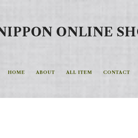
.NIPPON ONLINE S
HOME
ABOUT
ALL ITEM
CONTACT