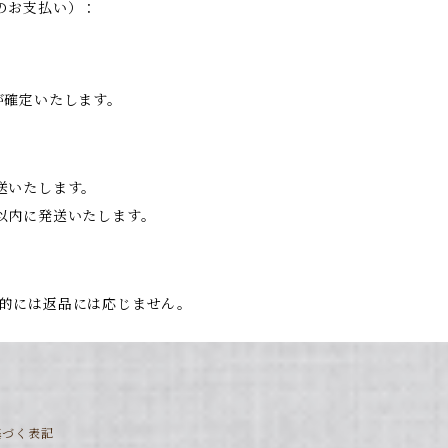
のお支払い）：
が確定いたします。
送いたします。
以内に発送いたします。
的には返品には応じません。
基づく表記