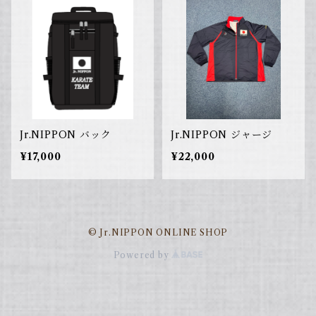
Jr.NIPPON バック
Jr.NIPPON ジャージ
¥17,000
¥22,000
© Jr.NIPPON ONLINE SHOP
Powered by