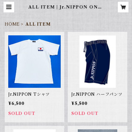
ALL ITEM | Jr.NIPPON ONLI
NE SHOP
HOME
ALL ITEM
Jr.NIPPON Tシャツ
Jr.NIPPON ハーフパンツ
¥6,500
¥5,500
SOLD OUT
SOLD OUT